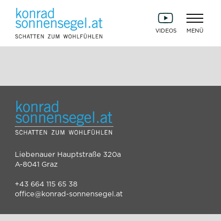
VIDEOS
Liebenauer Hauptstraße 320a
A-8041 Graz
+43 664 115 65 38
office@konrad-sonnensegel.at