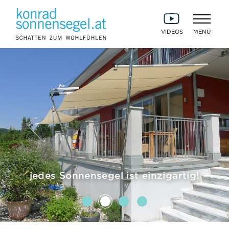
VIDEOS
jedes Sonnensegel ist einzigartig!